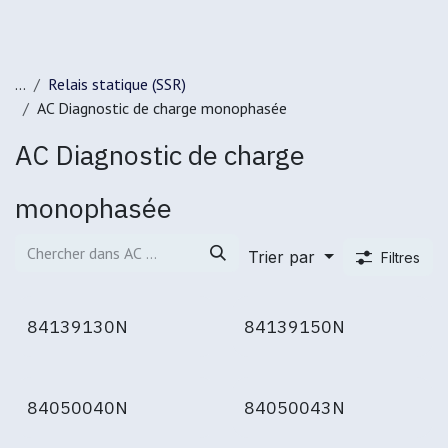
...
Relais statique (SSR)
AC Diagnostic de charge monophasée
AC Diagnostic de charge
monophasée
Trier par
Filtres
84139130N
84139150N
84050040N
84050043N