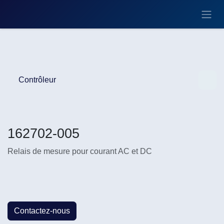
Se rendre au contenu
Contrôleur
162702-005
Relais de mesure pour courant AC et DC
Contactez-nous