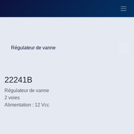
Se rendre au contenu
Régulateur de vanne
22241B
Régulateur de vanne
2 voies
Alimentation : 12 Vcc