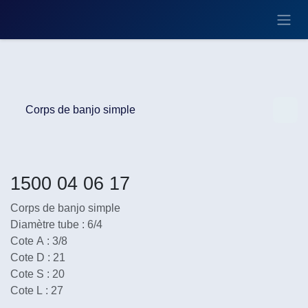
Se rendre au contenu
Corps de banjo simple
1500 04 06 17
Corps de banjo simple
Diamètre tube : 6/4
Cote A : 3/8
Cote D : 21
Cote S : 20
Cote L : 27